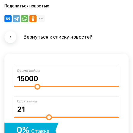
Поделиться новостью
Вернуться к списку новостей
Сумма займа
Срок займа
0%
Ставка