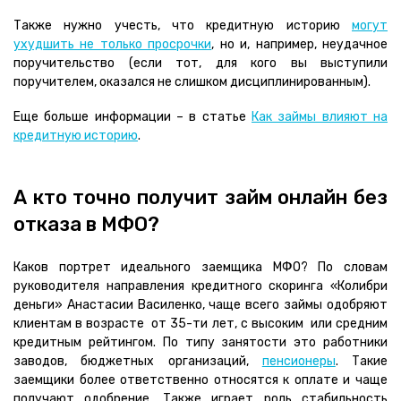
Также нужно учесть, что кредитную историю
могут
ухудшить не только просрочки
, но и, например, неудачное
поручительство (если тот, для кого вы выступили
поручителем, оказался не слишком дисциплинированным).
Еще больше информации – в статье
Как займы влияют на
кредитную историю
.
А кто точно получит займ онлайн без
отказа в МФО?
Каков портрет идеального заемщика МФО? По словам
руководителя направления кредитного скоринга «Колибри
деньги» Анастасии Василенко, чаще всего займы одобряют
клиентам в возрасте от 35-ти лет, с высоким или средним
кредитным рейтингом. По типу занятости это работники
заводов, бюджетных организаций,
пенсионеры
. Такие
заемщики более ответственно относятся к оплате и чаще
получают одобрение. Также играет роль стабильность