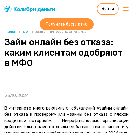
Войти
Колибри деньги
система быстрых
займов
Получить бесплатно
Главная
Блог
Займ онлайн без отказа: каким ...
Займ онлайн без отказа:
каким клиентам одобряют
в МФО
23.10.2024
В Интернете много рекламных объявлений «займы онлайн
без отказа и проверок» или «займы без отказа с плохой
кредитной историей». Микрофинансовые организации
действительно намного лояльнее банков, тем не менее и у