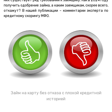
них существует ряд требований к заемщику. Как в 2024 году
получить одобрение займа, а каким заемщикам, скорее всего,
откажут? В нашей публикации – комментарии эксперта по
кредитному скорингу МФО.
Займ на карту без отказа с плохой кредитной
историей