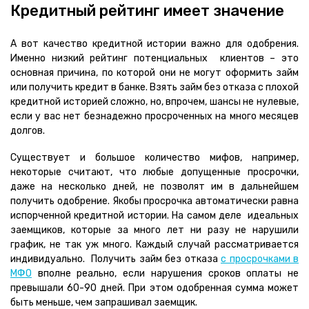
Кредитный рейтинг имеет значение
А вот качество кредитной истории важно для одобрения.
Именно низкий рейтинг потенциальных клиентов – это
основная причина, по которой они не могут оформить займ
или получить кредит в банке. Взять займ без отказа с плохой
кредитной историей сложно, но, впрочем, шансы не нулевые,
если у вас нет безнадежно просроченных на много месяцев
долгов.
Существует и большое количество мифов, например,
некоторые считают, что любые допущенные просрочки,
даже на несколько дней, не позволят им в дальнейшем
получить одобрение. Якобы просрочка автоматически равна
испорченной кредитной истории. На самом деле идеальных
заемщиков, которые за много лет ни разу не нарушили
график, не так уж много. Каждый случай рассматривается
индивидуально. Получить займ без отказа
с просрочками в
МФО
вполне реально, если нарушения сроков оплаты не
превышали 60-90 дней. При этом одобренная сумма может
быть меньше, чем запрашивал заемщик.