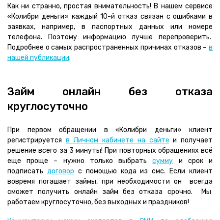
Как ни странно, простая внимательность! В нашем сервисе
«Колибри деньги» каждый 10-й отказ связан с ошибками в
заявках, например, в паспортных данных или номере
телефона. Поэтому информацию лучше перепроверить.
Подробнее о самых распространенных причинах отказов –
в
нашей публикации
.
Займ онлайн без отказа
круглосуточно
При первом обращении в «Колибри деньги» клиент
регистрируется
в Личном кабинете на сайте
и получает
решение всего за 3 минуты! При повторных обращениях всё
еще проще – нужно только выбрать
сумму
и срок и
подписать
договор
с помощью кода из смс. Если клиент
вовремя погашает займы, при необходимости он всегда
сможет получить онлайн займ без отказа срочно. Мы
работаем круглосуточно, без выходных и праздников!