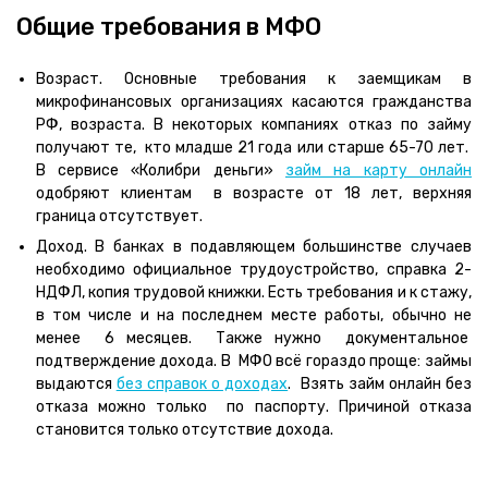
Общие требования в МФО
Возраст. Основные требования к заемщикам в
микрофинансовых организациях касаются гражданства
РФ, возраста. В некоторых компаниях отказ по займу
получают те, кто младше 21 года или старше 65-70 лет.
В сервисе «Колибри деньги»
займ на карту онлайн
одобряют клиентам в возрасте от 18 лет, верхняя
граница отсутствует.
Доход. В банках в подавляющем большинстве случаев
необходимо официальное трудоустройство, справка 2-
НДФЛ, копия трудовой книжки. Есть требования и к стажу,
в том числе и на последнем месте работы, обычно не
менее 6 месяцев. Также нужно документальное
подтверждение дохода. В МФО всё гораздо проще: займы
выдаются
без справок о доходах
. Взять займ онлайн без
отказа можно только по паспорту. Причиной отказа
становится только отсутствие дохода.