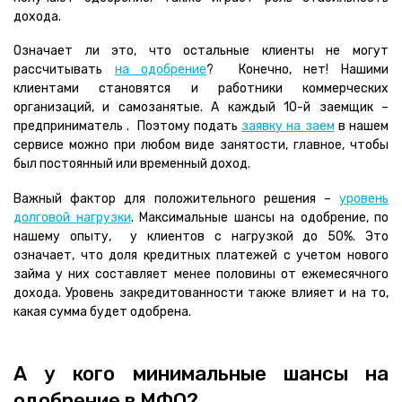
дохода.
Означает ли это, что остальные клиенты не могут
рассчитывать
на одобрение
? Конечно, нет! Нашими
клиентами становятся и работники коммерческих
организаций, и самозанятые. А каждый 10-й заемщик –
предприниматель . Поэтому подать
заявку на заем
в нашем
сервисе можно при любом виде занятости, главное, чтобы
был постоянный или временный доход.
Важный фактор для положительного решения –
уровень
долговой нагрузки
. Максимальные шансы на одобрение, по
нашему опыту, у клиентов с нагрузкой до 50%. Это
означает, что доля кредитных платежей с учетом нового
займа у них составляет менее половины от ежемесячного
дохода. Уровень закредитованности также влияет и на то,
какая сумма будет одобрена.
А у кого минимальные шансы на
одобрение в МФО?