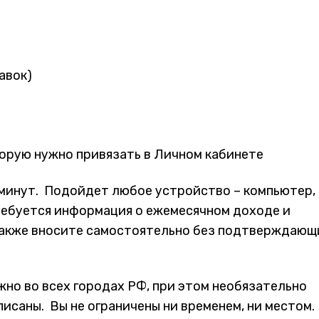
авок)
торую нужно привязать в Личном кабинете
минут. Подойдет любое устройство – компьютер,
требуется информация о ежемесячном доходе и
 также вносите самостоятельно без подтверждающ
но во всех городах РФ, при этом необязательно
описаны. Вы не ограничены ни временем, ни местом