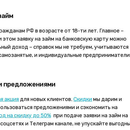
займ
ражданам РФ в возрасте от 18-ти лет. Главное –
 этом заявку на займ на банковскую карту можно
ьный доход – справок мы не требуем, учитываются
самозанятые, и индивидуальные предприниматели,
ми предложениями
я акция
для новых клиентов.
Скидки
мы дарим и
ользоваться предложениями и сэкономить на
од на скидку до 50%
при подаче заявки на займ на
соцсетях и Телеграм канале, не упускайте выгодн