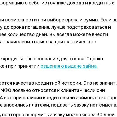
ормацию о себе, источнике дохода и кредитных
и возможности при выборе срока и суммы. Если в
ту до срока погашения, лучше подстраховаться и
шее количество дней. Вы всегда можете внести
ут начислены только за дни фактического
 кредиты – не основание для отказа. Однако
жен при принятии
решения о выдаче займа
.
ется качество кредитной истории. Это не значит,
 МФО лояльно относятся к клиентам, если они
. А вот при наличии кредитов или займов, по котор
не вносились платежи, подавать заявку нет смысла
, повторно оформить заявку можно через 30 дней.