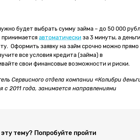
ужно будет выбрать сумму займа – до 50 000 руб
че принимается
автоматически
за 3 минуты, а деньг
рту. Оформить заявку на займ срочно можно прямо
зучите все условия кредита (займа) в
вайте свои финансовые возможности и риски.
тель Сервисного отдела компании «Колибри деньг
 с 2011 года, занимается направлениями
 эту тему? Попробуйте пройти