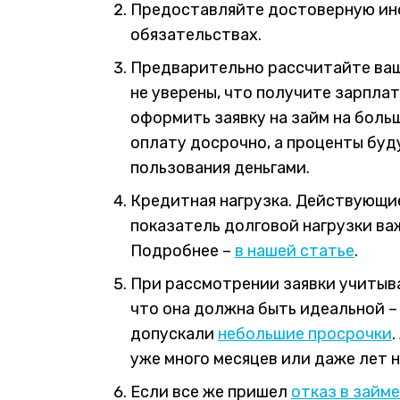
Предоставляйте достоверную инф
обязательствах.
Предварительно рассчитайте ваш
не уверены, что получите зарпла
оформить заявку на займ на боль
оплату досрочно, а проценты буд
пользования деньгами.
Кредитная нагрузка. Действующие
показатель долговой нагрузки ва
Подробнее –
в нашей статье
.
При рассмотрении заявки учитыва
что она должна быть идеальной –
допускали
небольшие просрочки
уже много месяцев или даже лет 
Если все же пришел
отказ в займе