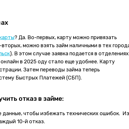
сах
 карты
? Да. Во-первых, карту можно привязать
-вторых, можно взять займ наличными в тех город
льск
). В этом случае заявка подается в отделениях
онлайн в 2025 оду стало еще удобнее. Карту
истрации. Затем переводы займа теперь
стему Быстрых Платежей (СБП).
учить отказ в займе:
 данные, чтобы избежать технических ошибок. Из
аждый 10-й отказ.