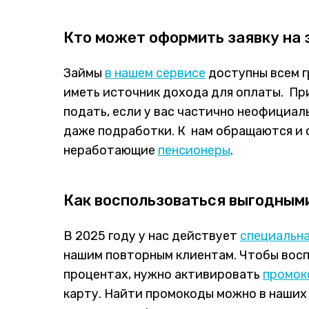
Кто может оформить заявку на 
Займы
в нашем сервисе
доступны всем г
иметь источник дохода для оплаты. При
подать, если у вас частично неофициал
даже подработки. К нам обращаются и 
неработающие
пенсионеры
.
Как воспользоваться выгодны
В 2025 году у нас действует
специальна
нашим повторным клиентам. Чтобы восп
процентах, нужно активировать
промок
карту. Найти промокоды можно в наших 