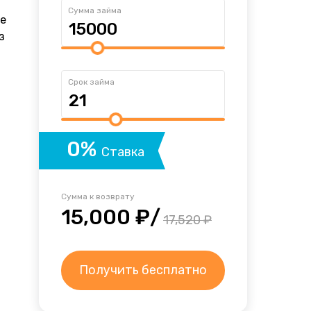
Сумма займа
ее
з
Срок займа
0%
Ставка
Сумма к возврату
15,000 ₽/
17,520 ₽
Получить бесплатно