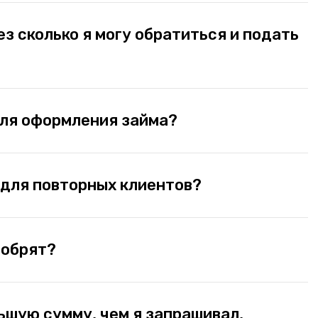
ез сколько я могу обратиться и подать
ля оформления займа?
 для повторных клиентов?
добрят?
ьшую сумму, чем я запрашивал,