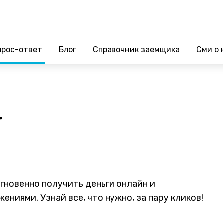
прос-ответ
Блог
Справочник заемщика
Сми о 
т
мгновенно получить деньги онлайн и
ниями. Узнай все, что нужно, за пару кликов!