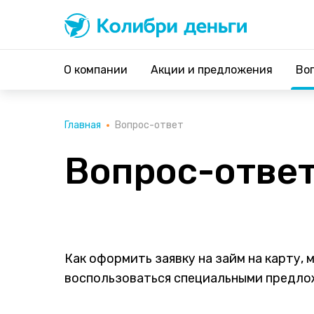
Колибри деньги
система быстрых займов
О компании
Акции и предложения
Во
Главная
Вопрос-ответ
Вопрос-отве
Как оформить заявку на займ на карту, 
воспользоваться специальными предложе