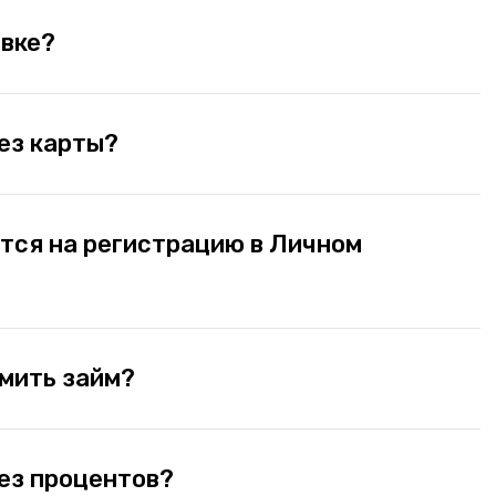
явке?
ез карты?
тся на регистрацию в Личном
мить займ?
ез процентов?