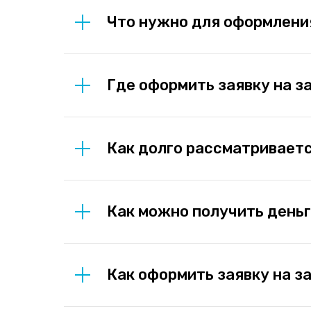
Что нужно для оформлени
Где оформить заявку на з
Как долго рассматриваетс
Как можно получить день
Как оформить заявку на з