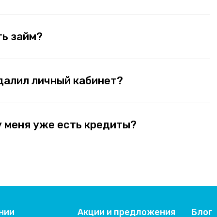
ть займ?
далил личный кабинет?
у меня уже есть кредиты?
нии
Акции и предложения
Блог