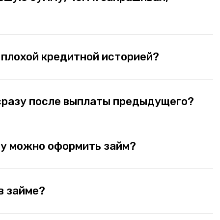
 плохой кредитной историей?
сразу после выплаты предыдущего?
ту можно оформить займ?
в займе?