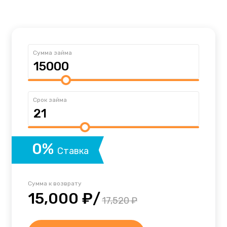
Сумма займа
Срок займа
0%
Ставка
Сумма к возврату
15,000 ₽/
17,520 ₽