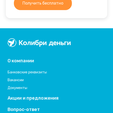
Получить бесплатно
Колибри деньги
система быстрых займов
О компании
Банковские реквизиты
Вакансии
Документы
Акции и предложения
Вопрос-ответ