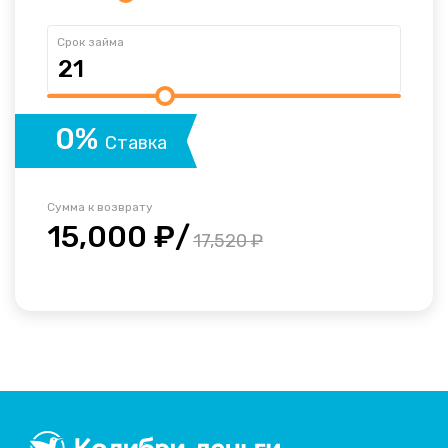
Срок займа
0%
Ставка
Сумма к возврату
15,000 ₽/
17,520 ₽