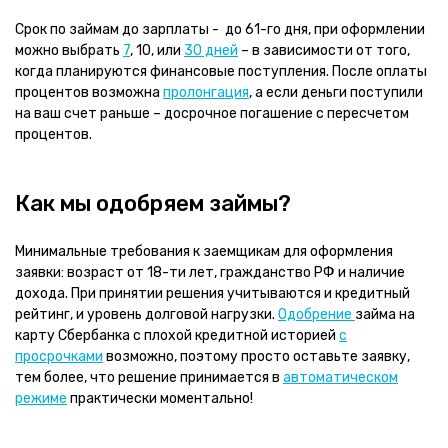
Срок по займам до зарплаты - до 61-го дня, при оформлении
можно выбрать
7
, 10, или
30 дней
– в зависимости от того,
когда планируются финансовые поступления. После оплаты
процентов возможна
пролонгация
, а если деньги поступили
на ваш счет раньше – досрочное погашение с пересчетом
процентов.
Как мы одобряем займы?
Минимальные требования к заемщикам для оформления
заявки: возраст от 18-ти лет, гражданство РФ и наличие
дохода. При принятии решения учитываются и кредитный
рейтинг, и уровень долговой нагрузки.
Одобрение
займа на
карту Сбербанка с плохой кредитной историей
с
просрочками
возможно, поэтому просто оставьте заявку,
тем более, что решение принимается в
автоматическом
режиме
практически моментально!