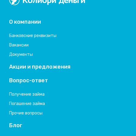
Колибри деньги
система быстрых займов
О компании
Банковские реквизиты
Вакансии
Документы
Акции и предложения
Вопрос-ответ
Получение займа
Погашение займа
Прочие вопросы
Блог