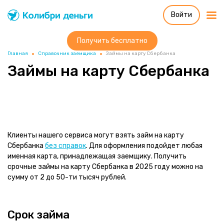
Войти
Колибри деньги
система быстрых
займов
Получить бесплатно
Главная
Справочник заемщика
Займы на карту Сбербанка
Займы на карту Сбербанка
Клиенты нашего сервиса могут взять займ на карту
Сбербанка
без справок
. Для оформления подойдет любая
именная карта, принадлежащая заемщику. Получить
срочные займы на карту Сбербанка в 2025 году можно на
сумму от 2 до 50-ти тысяч рублей.
Срок займа