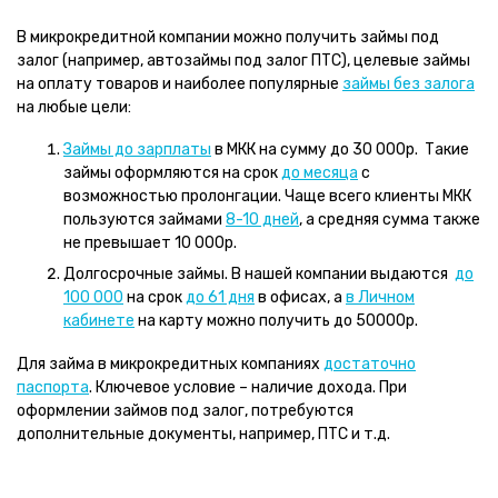
В микрокредитной компании можно получить займы под
залог (например, автозаймы под залог ПТС), целевые займы
на оплату товаров и наиболее популярные
займы без залога
на любые цели:
Займы до зарплаты
в МКК на сумму до 30 000р. Такие
займы оформляются на срок
до месяца
с
возможностью пролонгации. Чаще всего клиенты МКК
пользуются займами
8-10 дней
, а средняя сумма также
не превышает 10 000р.
Долгосрочные займы. В нашей компании выдаются
до
100 000
на срок
до 61 дня
в офисах, а
в Личном
кабинете
на карту можно получить до 50000р.
Для займа в микрокредитных компаниях
достаточно
паспорта
. Ключевое условие – наличие дохода. При
оформлении займов под залог, потребуются
дополнительные документы, например, ПТС и т.д.