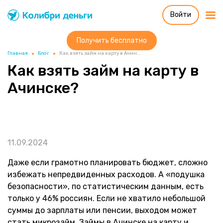
Войти
Колибри деньги
система быстрых
займов
Получить бесплатно
Главная
Блог
Как взять займ на карту в Ачин...
Как взять займ на карту в
Ачинске?
11.09.2024
Даже если грамотно планировать бюджет, сложно
избежать непредвиденных расходов. А «подушка
безопасности», по статистическим данным, есть
только у 46% россиян. Если не хватило небольшой
суммы до зарплаты или пенсии, выходом может
стать микрозайм. Займы в Ачинске на карту и