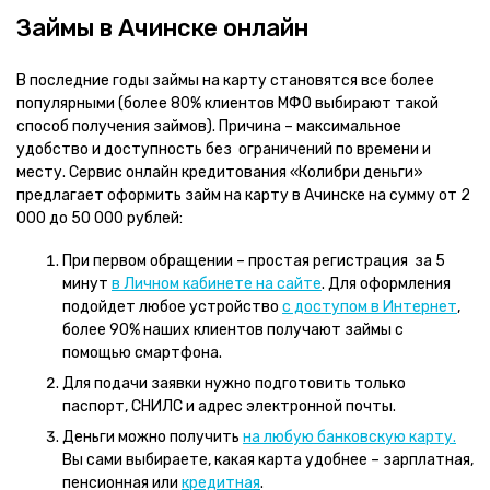
Займы в Ачинске онлайн
В последние годы займы на карту становятся все более
популярными (более 80% клиентов МФО выбирают такой
способ получения займов). Причина – максимальное
удобство и доступность без ограничений по времени и
месту. Сервис онлайн кредитования «Колибри деньги»
предлагает оформить займ на карту в Ачинске на сумму от 2
000 до 50 000 рублей:
При первом обращении – простая регистрация за 5
минут
в Личном кабинете на сайте
. Для оформления
подойдет любое устройство
с доступом в Интернет
,
более 90% наших клиентов получают займы с
помощью смартфона.
Для подачи заявки нужно подготовить только
паспорт, СНИЛС и адрес электронной почты.
Деньги можно получить
на любую банковскую карту.
Вы сами выбираете, какая карта удобнее – зарплатная,
пенсионная или
кредитная
.