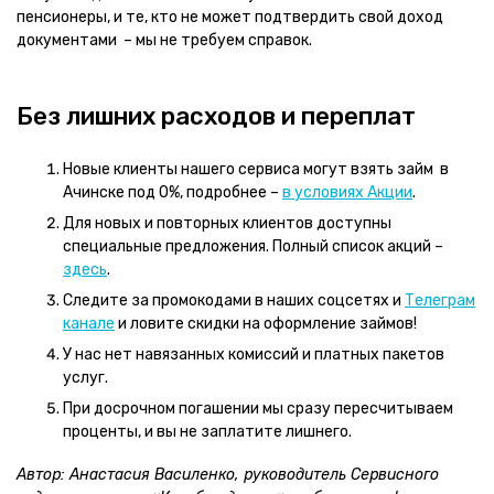
пенсионеры, и те, кто не может подтвердить свой доход
документами – мы не требуем справок.
Без лишних расходов и переплат
Новые клиенты нашего сервиса могут взять займ в
Ачинске под 0%, подробнее –
в условиях Акции
.
Для новых и повторных клиентов доступны
специальные предложения. Полный список акций –
здесь
.
Следите за промокодами в наших соцсетях и
Телеграм
канале
и ловите скидки на оформление займов!
У нас нет навязанных комиссий и платных пакетов
услуг.
При досрочном погашении мы сразу пересчитываем
проценты, и вы не заплатите лишнего.
Автор: Анастасия Василенко, руководитель Сервисного