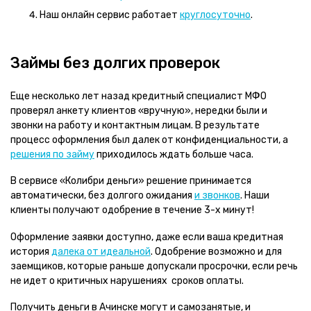
Наш онлайн сервис работает
круглосуточно
.
Займы без долгих проверок
Еще несколько лет назад кредитный специалист МФО
проверял анкету клиентов «вручную», нередки были и
звонки на работу и контактным лицам. В результате
процесс оформления был далек от конфиденциальности, а
решения по займу
приходилось ждать больше часа.
В сервисе «Колибри деньги» решение принимается
автоматически, без долгого ожидания
и звонков
. Наши
клиенты получают одобрение в течение 3-х минут!
Оформление заявки доступно, даже если ваша кредитная
история
далека от идеальной
. Одобрение возможно и для
заемщиков, которые раньше допускали просрочки, если речь
не идет о критичных нарушениях сроков оплаты.
Получить деньги в Ачинске могут и самозанятые, и