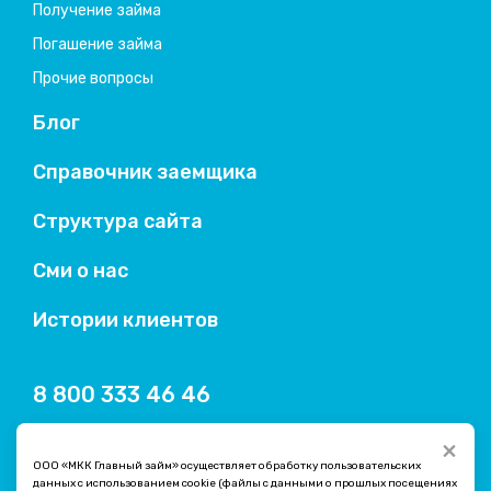
Получение займа
Погашение займа
Прочие вопросы
Блог
Справочник заемщика
Структура сайта
Сми о нас
Истории клиентов
8 800 333 46 46
×
ООО «МКК Главный займ» осуществляет обработку пользовательских
данных с использованием cookie (файлы с данными о прошлых посещениях