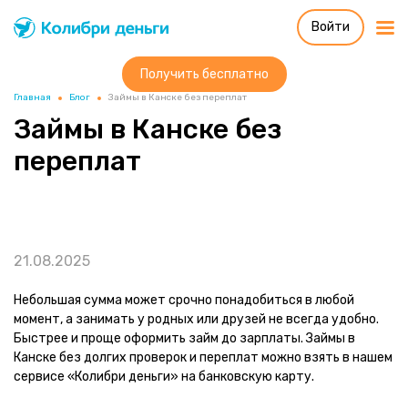
Войти
Колибри деньги
система быстрых
займов
Получить бесплатно
Главная
Блог
Займы в Канске без переплат
Займы в Канске без
переплат
21.08.2025
Небольшая сумма может срочно понадобиться в любой
момент, а занимать у родных или друзей не всегда удобно.
Быстрее и проще оформить займ до зарплаты. Займы в
Канске без долгих проверок и переплат можно взять в нашем
сервисе «Колибри деньги» на банковскую карту.