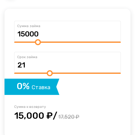
Сумма займа
Срок займа
0%
Ставка
Сумма к возврату
15,000 ₽/
17,520 ₽