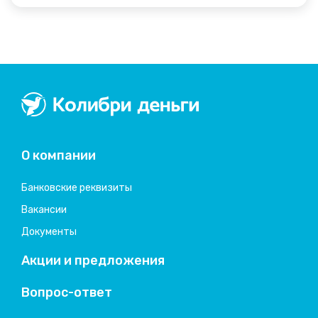
Колибри деньги
система быстрых займов
О компании
Банковские реквизиты
Вакансии
Документы
Акции и предложения
Вопрос-ответ