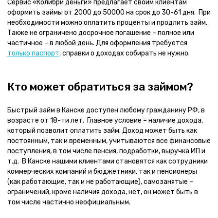
Сервис «Колибри деньги» предлагает своим клиентам
оформить займы от 2000 до 50000 на срок до 30-61 дня. При
необходимости можно оплатить проценты и продлить займ.
Также не ограничено досрочное погашение – полное или
частичное – в любой день. Для оформления требуется
только паспорт,
справки о доходах собирать не нужно.
Кто может обратиться за займом?
Быстрый займ в Канске доступен любому гражданину РФ, в
возрасте от 18-ти лет. Главное условие – наличие дохода,
который позволит оплатить займ. Доход может быть как
постоянным, так и временным, учитываются все финансовые
поступления, в том числе пенсия, подработки, выручка ИП и
т.д. В Канске нашими клиентами становятся как сотрудники
коммерческих компаний и бюджетники, так и пенсионеры
(как работающие, так и не работающие), самозанятые –
ограничений, кроме наличия дохода, нет, он может быть в
том числе частично неофициальным.