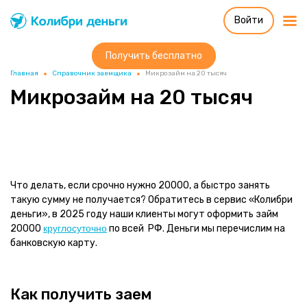
Войти
Колибри деньги
система быстрых
займов
Получить бесплатно
Главная
Справочник заемщика
Микрозайм на 20 тысяч
Микрозайм на 20 тысяч
Что делать, если срочно нужно 20000, а быстро занять
такую сумму не получается? Обратитесь в сервис «Колибри
деньги», в 2025 году наши клиенты могут оформить займ
20000
круглосуточно
по всей РФ. Деньги мы перечислим на
банковскую карту.
Как получить заем