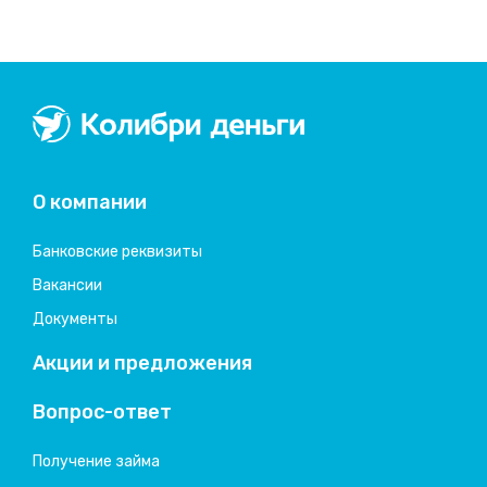
Колибри деньги
система быстрых займов
О компании
Банковские реквизиты
Вакансии
Документы
Акции и предложения
Вопрос-ответ
Получение займа