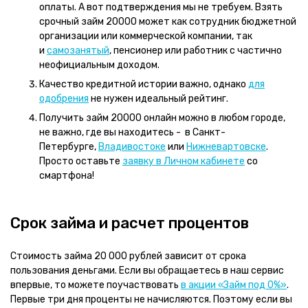
оплаты. А вот подтверждения мы не требуем. Взять
срочный займ 20000 может как сотрудник бюджетной
организации или коммерческой компании, так
и
самозанятый
, пенсионер или работник с частично
неофициальным доходом.
Качество кредитной истории важно, однако
для
одобрения
не нужен идеальный рейтинг.
Получить займ 20000 онлайн можно в любом городе,
не важно, где вы находитесь - в Санкт-
Петербурге,
Владивостоке
или
Нижневартовске
.
Просто оставьте
заявку в Личном кабинете
со
смартфона!
Срок займа и расчет процентов
Стоимость займа 20 000 рублей зависит от срока
пользования деньгами. Если вы обращаетесь в наш сервис
впервые, то можете поучаствовать
в акции «Займ под 0%»
.
Первые три дня проценты не начисляются. Поэтому если вы