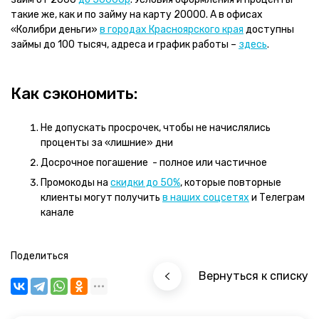
такие же, как и по займу на карту 20000. А в офисах
«Колибри деньги»
в городах Красноярского края
доступны
займы до 100 тысяч, адреса и график работы –
здесь
.
Как сэкономить:
Не допускать просрочек, чтобы не начислялись
проценты за «лишние» дни
Досрочное погашение - полное или частичное
Промокоды на
скидки до 50%
, которые повторные
клиенты могут получить
в наших соцсетях
и Телеграм
канале
Поделиться
Вернуться к списку