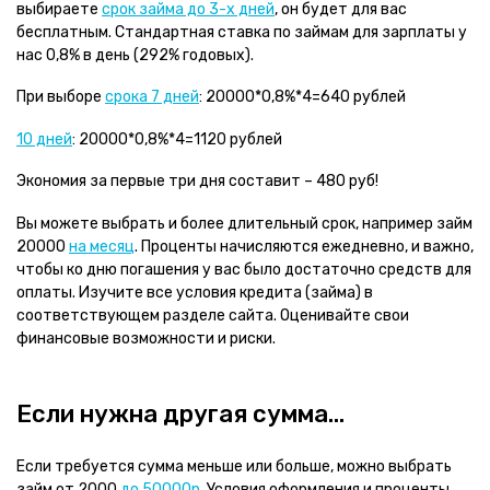
выбираете
срок займа до 3-х дней
, он будет для вас
бесплатным. Стандартная ставка по займам для зарплаты у
нас 0,8% в день (292% годовых).
При выборе
срока 7 дней
: 20000*0,8%*4=640 рублей
10 дней
: 20000*0,8%*4=1120 рублей
Экономия за первые три дня составит – 480 руб!
Вы можете выбрать и более длительный срок, например займ
20000
на месяц
. Проценты начисляются ежедневно, и важно,
чтобы ко дню погашения у вас было достаточно средств для
оплаты. Изучите все условия кредита (займа) в
соответствующем разделе сайта. Оценивайте свои
финансовые возможности и риски.
Если нужна другая сумма…
Если требуется сумма меньше или больше, можно выбрать
займ от 2000
до 50000р
. Условия оформления и проценты