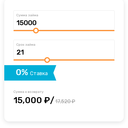
Сумма займа
Срок займа
0%
Ставка
Сумма к возврату
15,000 ₽/
17,520 ₽