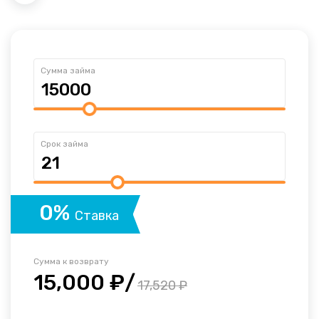
Сумма займа
Срок займа
0%
Ставка
Сумма к возврату
15,000 ₽/
17,520 ₽