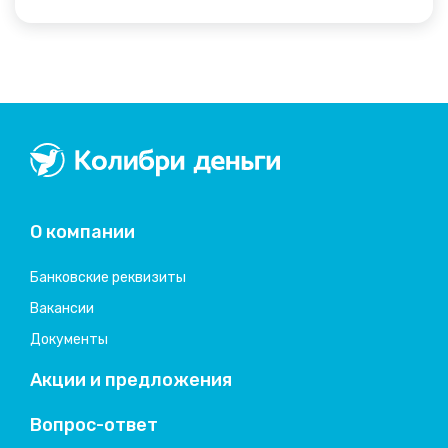
Колибри деньги
система быстрых займов
О компании
Банковские реквизиты
Вакансии
Документы
Акции и предложения
Вопрос-ответ