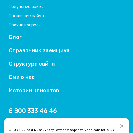
Получение займа
Погашение займа
Прочие вопросы
Блог
Справочник заемщика
Структура сайта
Сми о нас
Истории клиентов
8 800 333 46 46
×
ООО «МКК Главный займ» осуществляет обработку пользовательских