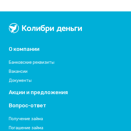
Колибри деньги
система быстрых займов
О компании
Банковские реквизиты
Вакансии
Документы
Акции и предложения
Вопрос-ответ
Получение займа
Погашение займа