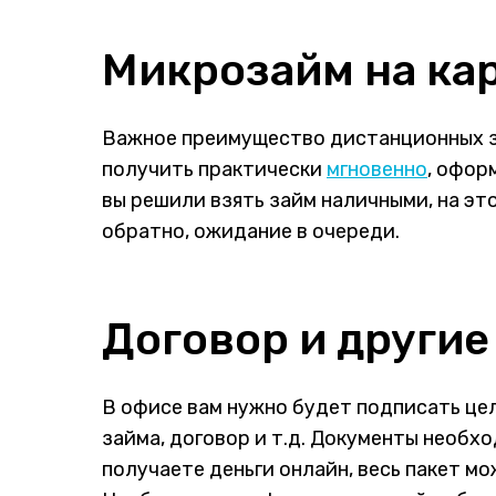
Микрозайм на кар
Важное преимущество дистанционных з
получить практически
мгновенно
, офор
вы решили взять займ наличными, на эт
обратно, ожидание в очереди.
Договор и други
В офисе вам нужно будет подписать цел
займа, договор и т.д. Документы необх
получаете деньги онлайн, весь пакет м