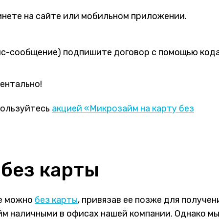
инете на сайте или мобильном приложении.
мс-сообщение) подпишите договор с помощью код
ентально!
пользуйтесь
акцией «Микрозайм на карту без
 без карты
е можно
без карты
, привязав ее позже для получен
м наличными в офисах нашей компании. Однако м