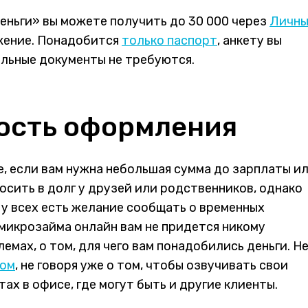
еньги» вы можете получить до 30 000 через
Личн
жение. Понадобится
только паспорт
, анкету вы
ельные документы не требуются.
ость оформления
, если вам нужна небольшая сумма до зарплаты и
осить в долг у друзей или родственников, однако
е у всех есть желание сообщать о временных
микрозайма онлайн вам не придется никому
мах, о том, для чего вам понадобились деньги. Н
ром
, не говоря уже о том, чтобы озвучивать свои
ах в офисе, где могут быть и другие клиенты.