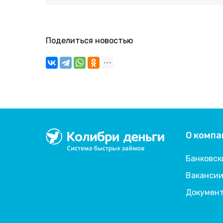
Поделиться новостью
О компа
Колибри деньги
система быстрых займов
Банковск
Ваканси
Докумен