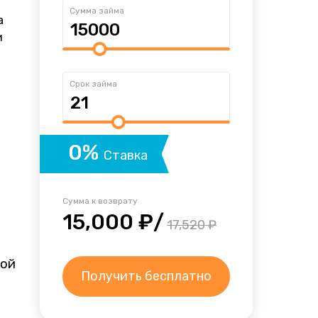
Сумма займа
а
и
Срок займа
0%
Ставка
Сумма к возврату
15,000 ₽/
17,520 ₽
ной
Получить бесплатно