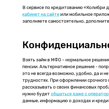
В сервисе по кредитованию «Колибри д
кабинет на сайте
или мобильное прило
заполняете самостоятельно, дополнит
Конфиденциальн
Взять займ в МФО – нормальное решение
пенсии. Альтернативное решение - попр
это не всегда возможно, удобно, да и н
трудностях. При оформлении срочного 
рассказывать о своих финансовых пробле
нужно будет
общаться даже с операто
данные, информацию о доходах и кредит