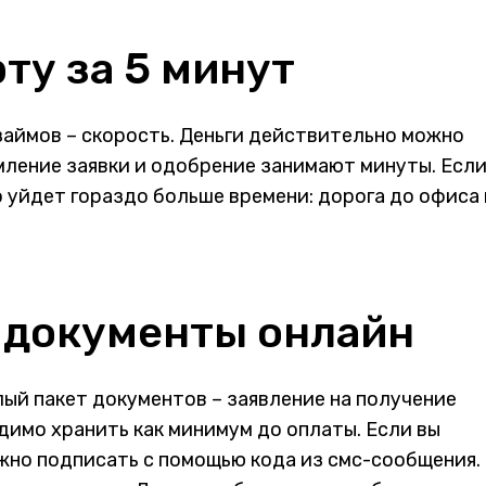
ту за 5 минут
аймов – скорость. Деньги действительно можно
мление заявки и одобрение занимают минуты. Есл
о уйдет гораздо больше времени: дорога до офиса 
е документы онлайн
ый пакет документов – заявление на получение
одимо хранить как минимум до оплаты. Если вы
ожно подписать с помощью кода из смс-сообщения.