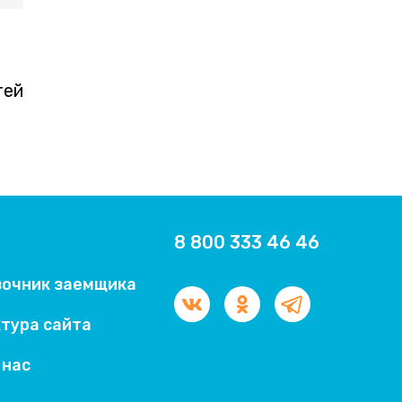
тей
8 800 333 46 46
вочник заемщика
тура сайта
 нас