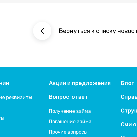
Вернуться к списку новос
нии
Акции и предложения
Блог
Вопрос-ответ
Спра
ие реквизиты
и
Струк
Получение займа
ты
Погашение займа
Сми о
Прочие вопросы