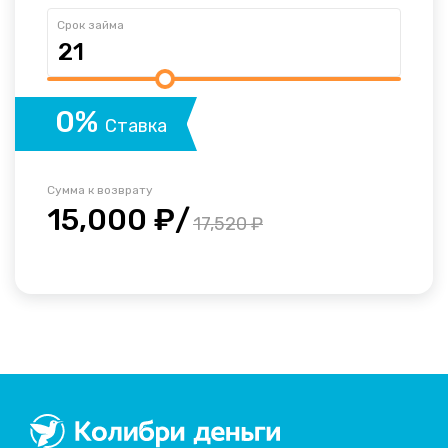
Срок займа
0%
Ставка
Сумма к возврату
15,000 ₽/
17,520 ₽