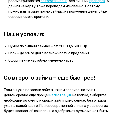
рассматриваются
автоматически
, без лишних
проверок
. А
деньги на карту тоже переведем мгновенно. Поэтому
можно взять займ прямо сейчас, на получение денег уйдет
совсем немого времени.
Наши условия:
Сумма по онлайн займам – от 2000 до 50000р.
Срок – до 61-го дня с возможностью продления.
Оформление на любую именную карту.
Со второго займа – еще быстрее!
Если вы уже погасили займ в нашем сервисе, получить
деньги срочно еще проще!
Регистрация
не нужна, выберите
необходимую сумму и срок, и займ прямо сейчас без отказа
уже на вашей карте. При своевременной оплате у вас всегда
будет «запасной кошелек», а одобряемая сумма может быть