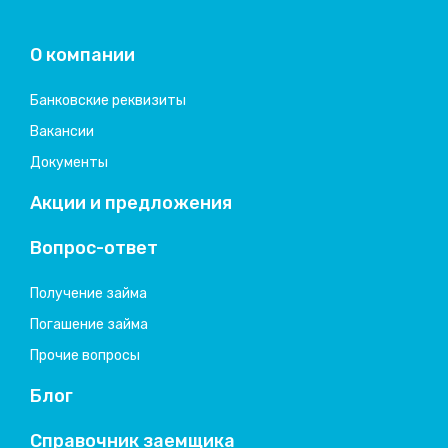
Колибри деньги
система быстрых займов
О компании
Банковские реквизиты
Вакансии
Документы
Акции и предложения
Вопрос-ответ
Получение займа
Погашение займа
Прочие вопросы
Блог
Справочник заемщика