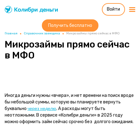
Войти
Колибри деньги
система быстрых
займов
Получить бесплатно
Главная
Справочник заемщика
Микрозаймы прямо сейчас в МФО
Микрозаймы прямо сейчас
в МФО
Иногда деньги нужны «вчера», и нет времени на поиск вроде
бы небольшой суммы, которую вы планируете вернуть
буквально
через неделю
. А расходы могут быть
неотложными. В сервисе «Колибри деньги» в 2025 году
можно оформить займ сейчас срочно без долгого ожидания.