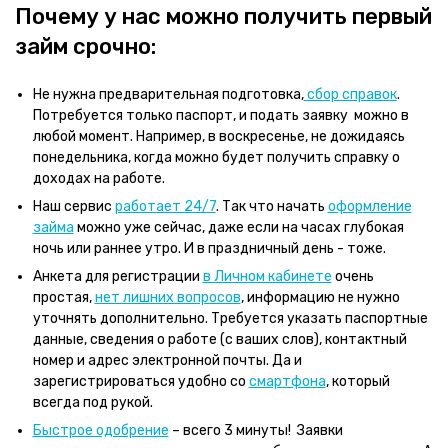
Почему у нас можно получить первый
займ срочно:
Не нужна предварительная подготовка,
сбор справок
.
Потребуется только паспорт, и подать заявку можно в
любой момент. Например, в воскресенье, не дожидаясь
понедельника, когда можно будет получить справку о
доходах на работе.
Наш сервис
работает 24/7
. Так что начать
офор
мление
займа
можно уже сейчас, даже если на часах глубокая
ночь или раннее утро. И в праздничный день - тоже.
Анкета для регистрации
в Личном кабинете
очень
простая,
нет лишних вопросов
, информацию не нужно
уточнять дополнительно. Требуется указать паспортные
данные, сведения о работе (с ваших слов), контактный
номер и адрес электронной почты. Да и
зарегистрироваться удобно со
смартфона
, который
всегда под рукой.
Быстрое одобрение
– всего 3 минуты! Заявки