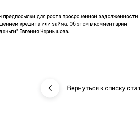
ли предпосылки для роста просроченной задолженности 
ашением кредита или займа. Об этом в комментарии
 деньги" Евгения Чернышова.
Вернуться к списку ста