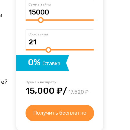
Сумма займа
и
Срок займа
0%
Ставка
тей
Сумма к возврату
15,000 ₽/
17,520 ₽
Получить бесплатно