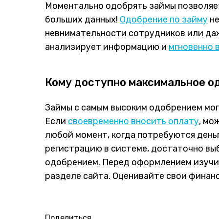
Моментально одобрять займы позволя
больших данных!
Одобрение по займу
не
невнимательности сотрудников или даж
анализирует информацию и
мгновенно 
Кому доступно максимальное о
Займы с самым высоким одобрением мог
Если
своевременно вносить оплату
, мо
любой момент, когда потребуются день
регистрацию в системе, достаточно выб
одобрением. Перед оформлением изучит
разделе сайта. Оценивайте свои финан
Поделиться