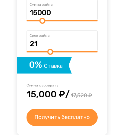
.
Сумма займа
Срок займа
0%
Ставка
Сумма к возврату
15,000 ₽/
17,520 ₽
Получить бесплатно