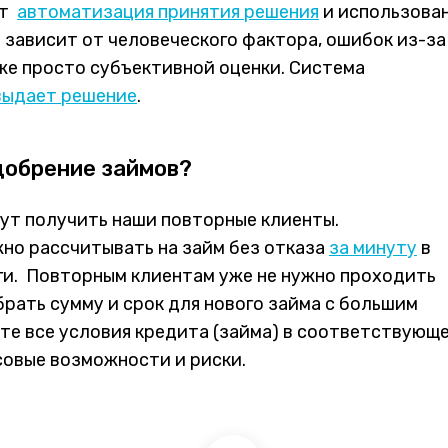
ет
автоматизация принятия решения
и использова
 зависит от человеческого фактора, ошибок из-за
е просто субъективной оценки. Система
выдает решение
.
добрение займов?
ут получить наши повторные клиенты.
жно рассчитывать на займ без отказа
за минуту
в
ги. Повторным клиентам уже не нужно проходить
рать сумму и срок для нового займа с большим
е все условия кредита (займа) в соответствующ
совые возможности и риски.