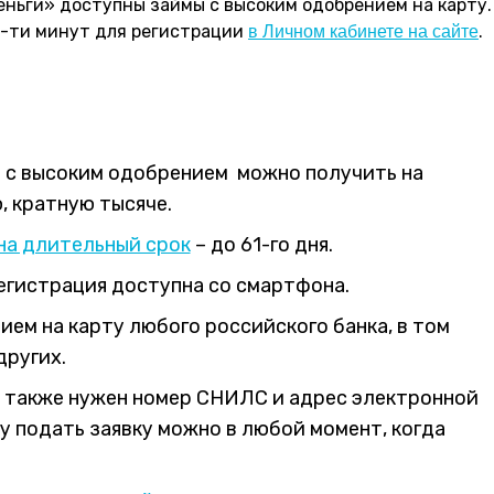
еньги» доступны займы с высоким одобрением на карту
5-ти минут для регистрации
.
в Личном кабинете на сайте
н с высоким одобрением можно получить на
, кратную тысяче.
на длительный срок
– до 61-го дня.
егистрация доступна со смартфона.
ем на карту любого российского банка, в том
других.
, также нужен номер СНИЛС и адрес электронной
у подать заявку можно в любой момент, когда