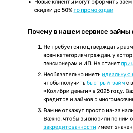
Новые клиенты могут оформить заем
скидки до 50%
по промокодам
.
Почему в нашем сервисе займы 
Не требуется подтверждать раз
всем категориям граждан, у кото
пенсионерам и ИП. Не станет
прич
Необязательно иметь
идеальную
чтобы получить
быстрый займ
с 
«Колибри деньги» в 2025 году. В
кредитов и займов с многомесяч
Вам не откажут просто из-за нали
Важно, чтобы вы вносили по ним 
закредитованности
имеет значен