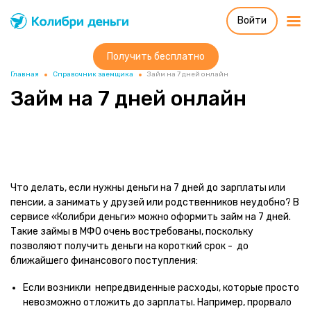
Войти
Колибри деньги
система быстрых
займов
Получить бесплатно
Главная
Справочник заемщика
Займ на 7 дней онлайн
Займ на 7 дней онлайн
Что делать, если нужны деньги на 7 дней до зарплаты или
пенсии, а занимать у друзей или родственников неудобно? В
сервисе «Колибри деньги» можно оформить займ на 7 дней.
Такие займы в МФО очень востребованы, поскольку
позволяют получить деньги на короткий срок - до
ближайшего финансового поступления:
Если возникли непредвиденные расходы, которые просто
невозможно отложить до зарплаты. Например, прорвало