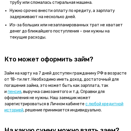
трубу или сломалась стиральная машина.
Нужно срочно внести оплату по кредиту, а зарплату
задерживают на несколько дней.
Из-за больших или незапланированных трат не хватает
денег до ближайшего поступления – они нужны на
текущие расходы.
Кто может оформить займ?
Займ на карту на 7 дней доступен гражданину РФ в возрасте
от 18-ти лет. Необходимо иметь доход, достаточный для
погашения займа, это может быть как зарплата, так
и
пенсия
, выручка самозанятого и т.д. Справки для
оформления не нужны. Наш заемщик может
зарегистрироваться в Личном кабинете
с любой кредитной
историей
, решение принимается индивидуально.
На какую сумму можно взять заем?