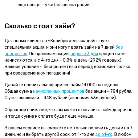
еще проще – уже без регистрации.
Сколько стоит займ?
Для новых клиентов «Колибри деньги» действует
специальная акция, и они могут взять займ на 7 дней
без
процентов
. По правилам акции,
первые 3 дня
проценты не
начисляются, а с 4-го дня – 0,8% в день (292% годовых).
Важное условие - беспроцентный период возможен только
при своевременном погашении!
Давайте посчитаем: оформлен займ 14 000 на неделю.
Общая сумма
начисленных процентов
без акции – 784 рубля.
С учетом скидки – 448 рублей (экономия 336 рублей).
Обращаем внимание, что вы можете погасить займ досрочно,
и тогда сумма к оплате будет еще меньше.
В нашем сервисе вы сможете не только получить деньги на 7
дней, но и выбрать другой срок: от 1-го дня
до 61-го
. В любом