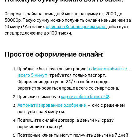
Оформить займ на семь дней можно на сумму от 2000 до
50000р. Такую сумму можно получить онлайн меньше чем за
10 минут! А в наших
офисах в Красноярском крае
действует
спецпредложение до 100 тысяч.
Простое оформление онлайн:
Пройдите быструю регистрацию
в Личном кабинете
–
всего 5 минут
, требуется только паспорт.
Оформление доступно 24/7 в любом городе,
зарегистрироваться проще всего со смартфона.
Привяжите именную
карту любого банка РФ
.
Автоматизированное одобрение
– смс с решением
поступит за 3 минуты.
Подпишите онлайн договор, а деньги мы сразу
перечислим на карту!
Повторные клиенты могут получить деньги на 7 дней